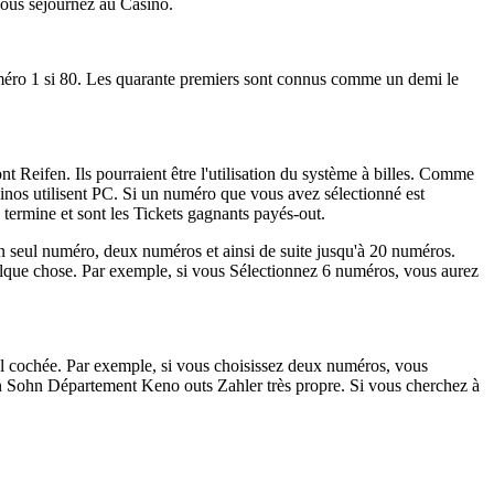
vous séjournez au Casino.
méro 1 si 80. Les quarante premiers sont connus comme un demi le
 Reifen. Ils pourraient être l'utilisation du système à billes. Comme
asinos utilisent PC. Si un numéro que vous avez sélectionné est
e termine et sont les Tickets gagnants payés-out.
n seul numéro, deux numéros et ainsi de suite jusqu'à 20 numéros.
lque chose. Par exemple, si vous Sélectionnez 6 numéros, vous aurez
l cochée. Par exemple, si vous choisissez deux numéros, vous
en Sohn Département Keno outs Zahler très propre. Si vous cherchez à