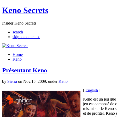
Keno Secrets
Insider Keno Secrets
search
skip to content ↓
Home
Keno
Présentant Keno
by
Sierra
on Nov.15, 2009, under
Keno
[
English
]
Keno est un jeu que 
jeu est composé de ch
misant sur le Keno s
et de profiter. Keno