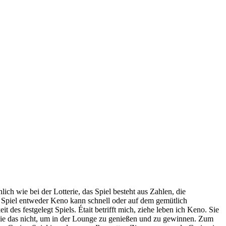
lich wie bei der Lotterie, das Spiel besteht aus Zahlen, die
 Spiel entweder Keno kann schnell oder auf dem gemütlich
es festgelegt Spiels. Était betrifft mich, ziehe leben ich Keno. Sie
 Sie das nicht, um in der Lounge zu genießen und zu gewinnen. Zum