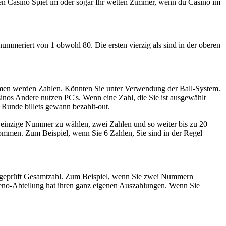
ren Casino Spiel im oder sogar Ihr wetten Zimmer, wenn du Casino im
nummeriert von 1 obwohl 80. Die ersten vierzig als sind in der oberen
mmen werden Zahlen. Könnten Sie unter Verwendung der Ball-System.
inos Andere nutzen PC's. Wenn eine Zahl, die Sie ist ausgewählt
e Runde billets gewann bezahlt-out.
 einzige Nummer zu wählen, zwei Zahlen und so weiter bis zu 20
en. Zum Beispiel, wenn Sie 6 Zahlen, Sie sind in der Regel
r geprüft Gesamtzahl. Zum Beispiel, wenn Sie zwei Nummern
 Keno-Abteilung hat ihren ganz eigenen Auszahlungen. Wenn Sie