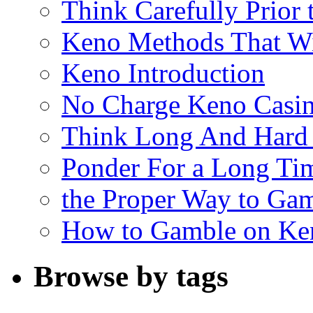
Think Carefully Prior
Keno Methods That W
Keno Introduction
No Charge Keno Casi
Think Long And Hard 
Ponder For a Long Tim
the Proper Way to Ga
How to Gamble on Ke
Browse by tags