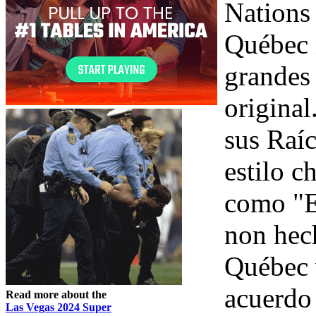
Nations
Québec n
grandes 
original
sus Raí
estilo c
como "E
non hec
Québec 
acuerdo
Read more about the
Las Vegas 2024 Super