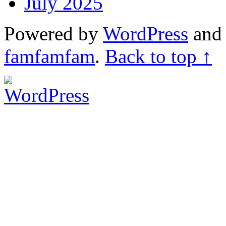
July 2025
Powered by
WordPress
an
famfamfam
.
Back to top ↑