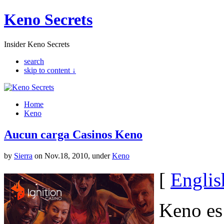
Keno Secrets
Insider Keno Secrets
search
skip to content ↓
Home
Keno
Aucun carga Casinos Keno
by
Sierra
on Nov.18, 2010, under
Keno
[
Englis
Keno es