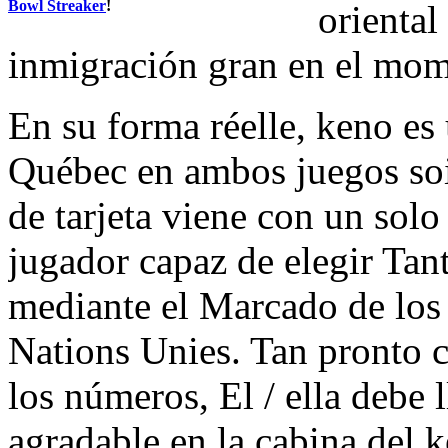
Bowl Streaker
!
oriental
inmigración gran en el mome
En su forma réelle, keno es
Québec en ambos juegos so
de tarjeta viene con un sol
jugador capaz de elegir Tan
mediante el Marcado de los
Nations Unies. Tan pronto 
los números, El / ella debe l
agradable en la cabina del k